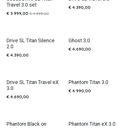
Travel 3.0 set
€
4.390,00
€
3.999,00
€
4.999,00
Drive SL Titan Silence
Ghost 3.0
2.0
€
4.690,00
€
4.390,00
Drive SL Titan Travel eX
Phantom Titan 3.0
Nieuw!
Nieuw!
3.0
€
4.990,00
€
4.690,00
Phantom Black on
Phantom Titan eX 3.0
Nieuw!
Nieuw!