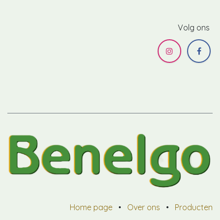
Volg ons
Home page
•
Over ons
•
Producten