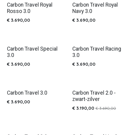
Carbon Travel Royal
Carbon Travel Royal
Nieuw!
Nieuw!
Rosso 3.0
Navy 3.0
€
3.690,00
€
3.690,00
Carbon Travel Special
Carbon Travel Racing
Nieuw!
Nieuw!
3.0
3.0
€
3.690,00
€
3.690,00
Carbon Travel 3.0
Carbon Travel 2.0 -
Nieuw!
zwart-zilver
€
3.690,00
€
3.190,00
€
3.690,00