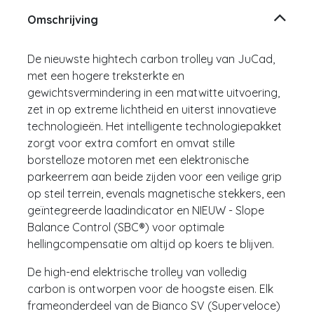
Omschrijving
De nieuwste hightech carbon trolley van JuCad,
met een hogere treksterkte en
gewichtsvermindering in een matwitte uitvoering,
zet in op extreme lichtheid en uiterst innovatieve
technologieën. Het intelligente technologiepakket
zorgt voor extra comfort en omvat stille
borstelloze motoren met een elektronische
parkeerrem aan beide zijden voor een veilige grip
op steil terrein, evenals magnetische stekkers, een
geïntegreerde laadindicator en NIEUW - Slope
Balance Control (SBC®) voor optimale
hellingcompensatie om altijd op koers te blijven.
De high-end elektrische trolley van volledig
carbon is ontworpen voor de hoogste eisen. Elk
frameonderdeel van de Bianco SV (Superveloce)