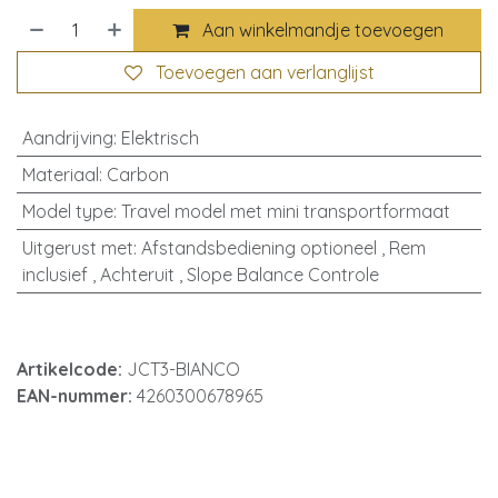
Aan winkelmandje toevoegen
Toevoegen aan verlanglijst
Aandrijving
:
Elektrisch
Materiaal
:
Carbon
Model type
:
Travel model met mini transportformaat
Uitgerust met
:
Afstandsbediening optioneel
,
Rem
inclusief
,
Achteruit
,
Slope Balance Controle
Artikelcode:
JCT3-BIANCO
EAN-nummer:
4260300678965