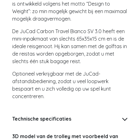
is ontwikkeld volgens het motto “Design to
Weight”: zo min mogelijk gewicht bij een maximaal
mogelijk draagvermogen.
De JuCad Carbon Travel Bianco SV 3.0 heeft een
mini-inpakmaat van slechts 65x35x15 cm en is de
ideale reisgenoot. Hij kan samen met de golftas in
de reistas worden opgeborgen, zodat u met
slechts één stuk bagage reist.
Optioneel verkrijgbaar met de JuCad-
afstandsbediening, zodat u veel loopwerk
bespaart en u zich volledig op uw spel kunt
concentreren.
Technische specificaties
3D model van de trolley met voorbeeld van