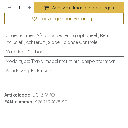
Aan winkelmandje toevoegen
Toevoegen aan verlanglijst
Uitgerust met
:
Afstandsbediening optioneel
,
Rem
inclusief
,
Achteruit
,
Slope Balance Controle
Materiaal
:
Carbon
Model type
:
Travel model met mini transportformaat
Aandrijving
:
Elektrisch
Artikelcode:
JCT3-VRO
EAN-nummer:
4260300678910