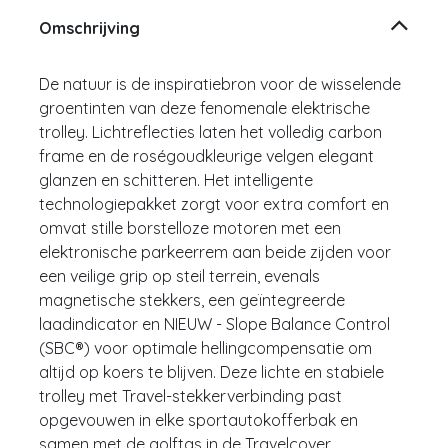
Omschrijving
De natuur is de inspiratiebron voor de wisselende
groentinten van deze fenomenale elektrische
trolley. Lichtreflecties laten het volledig carbon
frame en de roségoudkleurige velgen elegant
glanzen en schitteren. Het intelligente
technologiepakket zorgt voor extra comfort en
omvat stille borstelloze motoren met een
elektronische parkeerrem aan beide zijden voor
een veilige grip op steil terrein, evenals
magnetische stekkers, een geïntegreerde
laadindicator en NIEUW - Slope Balance Control
(SBC®) voor optimale hellingcompensatie om
altijd op koers te blijven. Deze lichte en stabiele
trolley met Travel-stekkerverbinding past
opgevouwen in elke sportautokofferbak en
samen met de golftas in de Travelcover.