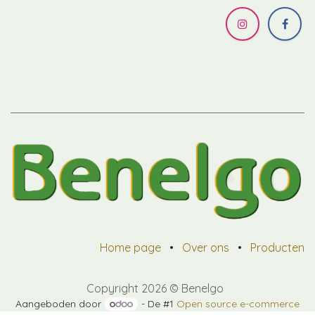
Home page
•
Over ons
•
Producten
Copyright 2026 © Benelgo
Aangeboden door
- De #1
Open source e-commerce