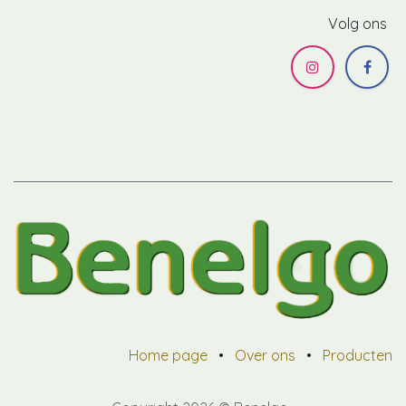
Volg ons
Home page
•
Over ons
•
Producten