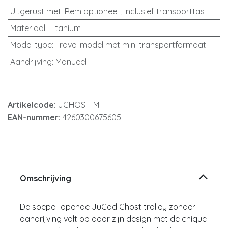
Uitgerust met
:
Rem optioneel
,
Inclusief transporttas
Materiaal
:
Titanium
Model type
:
Travel model met mini transportformaat
Aandrijving
:
Manueel
Artikelcode:
JGHOST-M
EAN-nummer:
4260300675605
Omschrijving
De soepel lopende JuCad Ghost trolley zonder
aandrijving valt op door zijn design met de chique