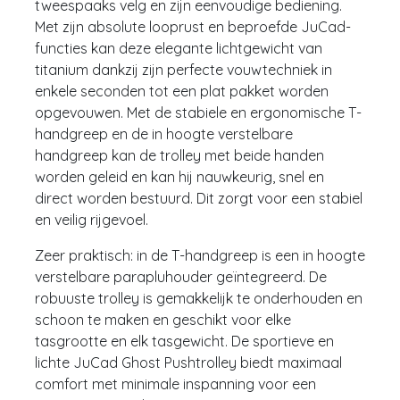
tweespaaks velg en zijn eenvoudige bediening.
Met zijn absolute looprust en beproefde JuCad-
functies kan deze elegante lichtgewicht van
titanium dankzij zijn perfecte vouwtechniek in
enkele seconden tot een plat pakket worden
opgevouwen. Met de stabiele en ergonomische T-
handgreep en de in hoogte verstelbare
handgreep kan de trolley met beide handen
worden geleid en kan hij nauwkeurig, snel en
direct worden bestuurd. Dit zorgt voor een stabiel
en veilig rijgevoel.
Zeer praktisch: in de T-handgreep is een in hoogte
verstelbare parapluhouder geïntegreerd. De
robuuste trolley is gemakkelijk te onderhouden en
schoon te maken en geschikt voor elke
tasgrootte en elk tasgewicht. De sportieve en
lichte JuCad Ghost Pushtrolley biedt maximaal
comfort met minimale inspanning voor een