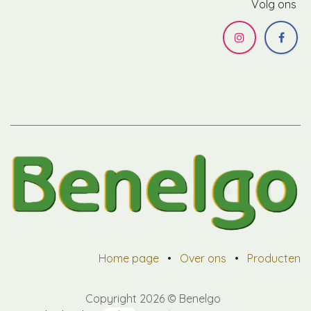
Volg ons
Home page
•
Over ons
•
Producten
Copyright 2026 © Benelgo