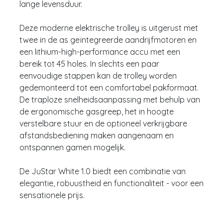
lange levensduur.
Deze moderne elektrische trolley is uitgerust met
twee in de as geïntegreerde aandrijfmotoren en
een lithium-high-performance accu met een
bereik tot 45 holes. In slechts een paar
eenvoudige stappen kan de trolley worden
gedemonteerd tot een comfortabel pakformaat.
De traploze snelheidsaanpassing met behulp van
de ergonomische gasgreep, het in hoogte
verstelbare stuur en de optioneel verkrijgbare
afstandsbediening maken aangenaam en
ontspannen gamen mogelijk.
De JuStar White 1.0 biedt een combinatie van
elegantie, robuustheid en functionaliteit - voor een
sensationele prijs.