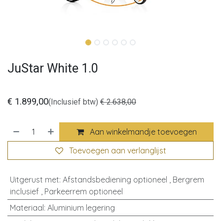
JuStar White 1.0
€
1.899,00
(Inclusief btw)
€
2.638,00
Aan winkelmandje toevoegen
Toevoegen aan verlanglijst
Uitgerust met
:
Afstandsbediening optioneel
,
Bergrem
inclusief
,
Parkeerrem optioneel
Materiaal
:
Aluminium legering