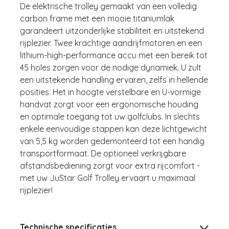
De elektrische trolley gemaakt van een volledig
carbon frame met een mooie titaniumlak
garandeert uitzonderlijke stabiliteit en uitstekend
rijplezier. Twee krachtige aandrijfmotoren en een
lithium-high-performance accu met een bereik tot
45 holes zorgen voor de nodige dynamiek. U zult
een uitstekende handling ervaren, zelfs in hellende
posities. Het in hoogte verstelbare en U-vormige
handvat zorgt voor een ergonomische houding
en optimale toegang tot uw golfclubs. In slechts
enkele eenvoudige stappen kan deze lichtgewicht
van 5,5 kg worden gedemonteerd tot een handig
transportformaat. De optioneel verkrijgbare
afstandsbediening zorgt voor extra rijcomfort -
met uw JuStar Golf Trolley ervaart u maximaal
rijplezier!
Technische specificaties