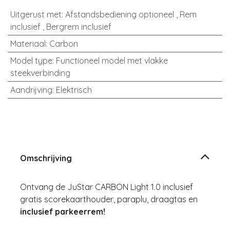
Uitgerust met
:
Afstandsbediening optioneel
,
Rem
inclusief
,
Bergrem inclusief
Materiaal
:
Carbon
Model type
:
Functioneel model met vlakke
steekverbinding
Aandrijving
:
Elektrisch
Omschrijving
Ontvang de JuStar CARBON Light 1.0 inclusief
gratis scorekaarthouder, paraplu, draagtas en
inclusief parkeerrem!