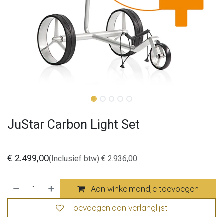
JuStar Carbon Light Set
€
2.499,00
(Inclusief btw)
€
2.936,00
Aan winkelmandje toevoegen
Toevoegen aan verlanglijst