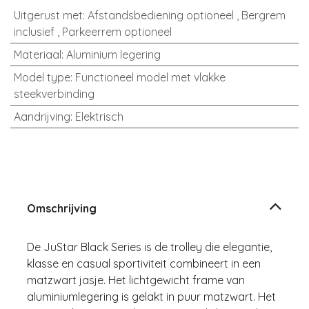
Uitgerust met
:
Afstandsbediening optioneel
,
Bergrem
inclusief
,
Parkeerrem optioneel
Materiaal
:
Aluminium legering
Model type
:
Functioneel model met vlakke
steekverbinding
Aandrijving
:
Elektrisch
Omschrijving
De JuStar Black Series is de trolley die elegantie,
klasse en casual sportiviteit combineert in een
matzwart jasje. Het lichtgewicht frame van
aluminiumlegering is gelakt in puur matzwart. Het