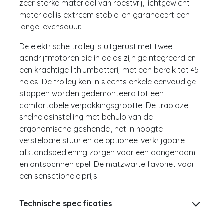
zeer sterke materiaal van roestvrij, lichtgewicht
materiaal is extreem stabiel en garandeert een
lange levensduur.
De elektrische trolley is uitgerust met twee
aandrijfmotoren die in de as zijn geïntegreerd en
een krachtige lithiumbatterij met een bereik tot 45
holes. De trolley kan in slechts enkele eenvoudige
stappen worden gedemonteerd tot een
comfortabele verpakkingsgrootte. De traploze
snelheidsinstelling met behulp van de
ergonomische gashendel, het in hoogte
verstelbare stuur en de optioneel verkrijgbare
afstandsbediening zorgen voor een aangenaam
en ontspannen spel. De matzwarte favoriet voor
een sensationele prijs.
Technische specificaties