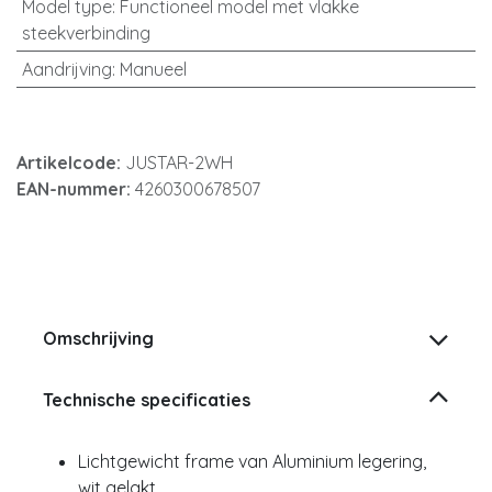
Model type
:
Functioneel model met vlakke
steekverbinding
Aandrijving
:
Manueel
Artikelcode:
JUSTAR-2WH
EAN-nummer:
4260300678507
Omschrijving
Technische specificaties
Lichtgewicht frame van Aluminium legering,
wit gelakt