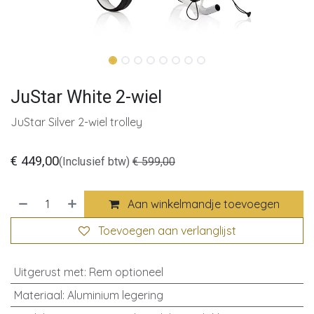
JuStar White 2-wiel
JuStar Silver 2-wiel trolley
€
449,00
(Inclusief btw)
€
599,00
Aan winkelmandje toevoegen
Toevoegen aan verlanglijst
Uitgerust met
:
Rem optioneel
Materiaal
:
Aluminium legering