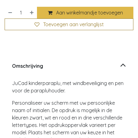
Aan winkelmandje toevoegen
Toevoegen aan verlanglijst
Omschrijving
JuCad kinderparaplu, met windbeveiliging en pen
voor de parapluhouder.
Personaliseer uw scherm met uw persoonlijke
naam of initialen. De opdruk is mogelijk in de
kleuren zwart, wit en rood en in drie verschillende
lettertypes. Het opdrukoppervlak varieert per
model. Plaats het scherm van uw keuze in het