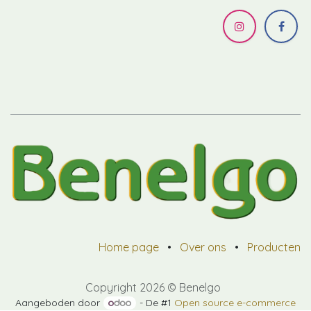
Home page
•
Over ons
•
Producten
Copyright 2026 © Benelgo
Aangeboden door
- De #1
Open source e-commerce