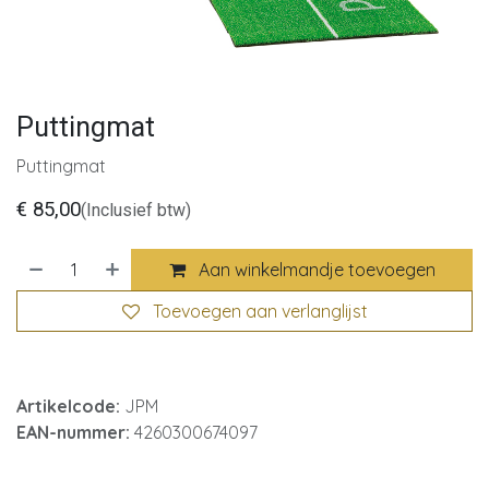
Puttingmat
Puttingmat
€
85,00
(Inclusief btw)
Aan winkelmandje toevoegen
Toevoegen aan verlanglijst
Artikelcode:
JPM
EAN-nummer:
4260300674097