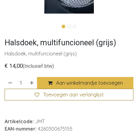
Halsdoek, multifuncioneel (grijs)
Halsdoek, multifuncioneel (grijs)
€
14,00
(Inclusief btw)
Aan winkelmandje toevoegen
Toevoegen aan verlanglijst
Artikelcode:
JMT
EAN-nummer:
4260300675155