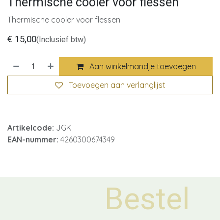
Thermische cooler voor flessen
Thermische cooler voor flessen
€
15,00
(Inclusief btw)
Aan winkelmandje toevoegen
Toevoegen aan verlanglijst
Artikelcode:
JGK
EAN-nummer:
4260300674349
Bestel