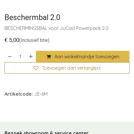
Beschermbal 2.0
BESCHERMINGSBAL voor JuCad Powerpack 2.0
€
5,00
(Inclusief btw)
Aan winkelmandje toevoegen
Toevoegen aan verlanglijst
Artikelcode:
JE-6M
Bezoek showroom & service center