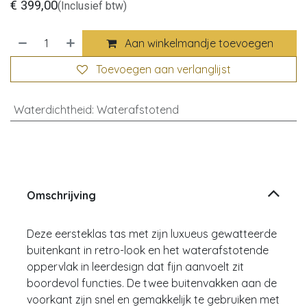
€
399,00
(Inclusief btw)
Aan winkelmandje toevoegen
Toevoegen aan verlanglijst
Waterdichtheid
:
Waterafstotend
Omschrijving
Deze eersteklas tas met zijn luxueus gewatteerde
buitenkant in retro-look en het waterafstotende
oppervlak in leerdesign dat fijn aanvoelt zit
boordevol functies. De twee buitenvakken aan de
voorkant zijn snel en gemakkelijk te gebruiken met