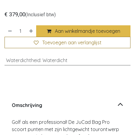
€
379,00
(Inclusief btw)
Aan winkelmandje toevoegen
Toevoegen aan verlanglijst
Waterdichtheid
:
Waterdicht
Omschrijving
Golf als een professional! De JuCad Bag Pro
scoort punten met zijn lichtgewicht tourontwerp