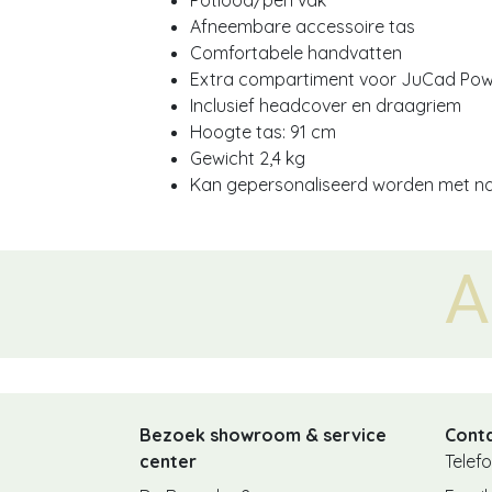
Afneembare accessoire tas
Comfortabele handvatten
Extra compartiment voor JuCad Po
Inclusief headcover en draagriem
Hoogte tas: 91 cm
Gewicht 2,4 kg
Kan gepersonaliseerd worden met naa
Ander
Bezoek showroom & service
Cont
center
Telef