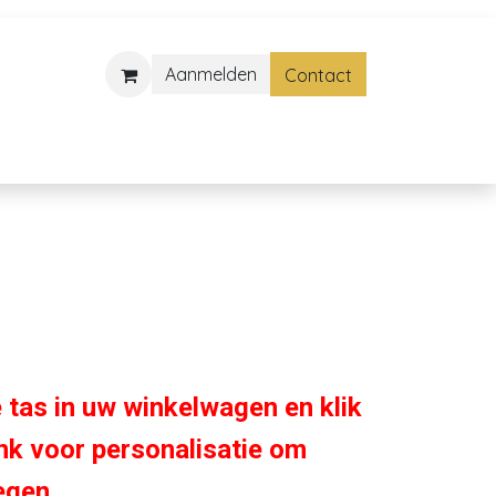
Aanmelden
Contact
 tas in uw winkelwagen en klik
ink voor personalisatie om
egen.