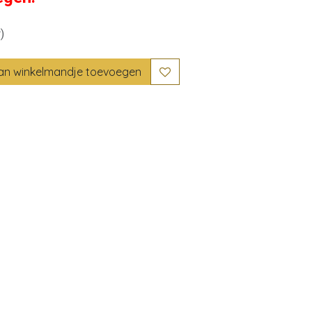
)
n winkelmandje toevoegen