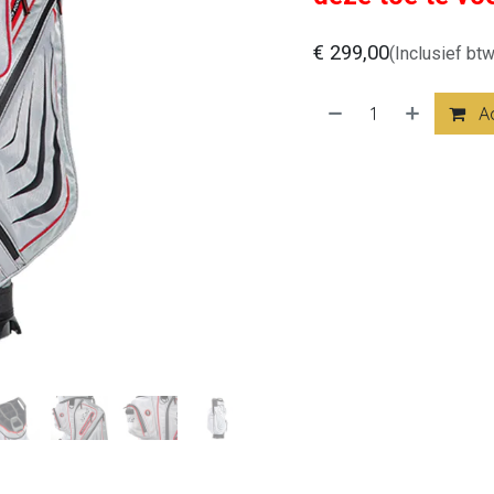
€
299,00
(Inclusief btw
Aa